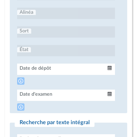
Alinéa
Sort
État
Date de dépôt
Intervalle
Date d'examen
Intervalle
Recherche par texte intégral