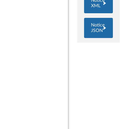
Notice
XML
Notice
JSON