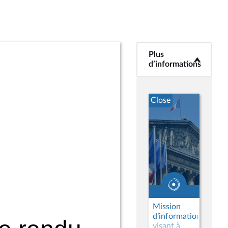
Plus
<b>Plus
d’informations</b>
d’informations
Close
Mission
d’information
visant à