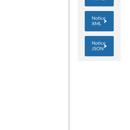
Notice
XML
Notice
JSON