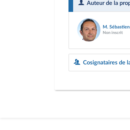
Auteur de la pro
M. Sébastie
Non inscrit
Cosignataires de la