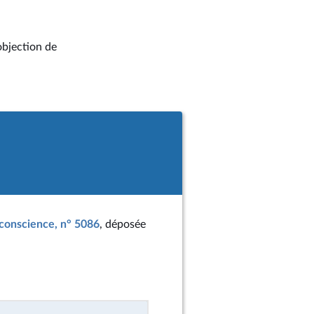
objection de
e conscience, n° 5086
, déposée