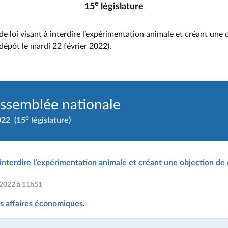
e
15
législature
de loi visant à interdire l’expérimentation animale et créant une 
dépôt le mardi 22 février 2022).
Assemblée nationale
e
022
(15
législature)
à interdire l’expérimentation animale et créant une objection d
r 2022 à 11h51
s affaires économiques
.