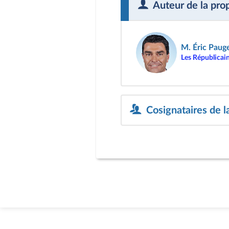
Auteur de la pro
M. Éric Paug
Les Républicai
Cosignataires de l