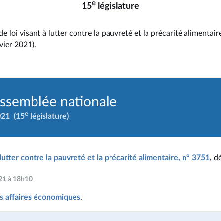
e
15
législature
e loi visant à lutter contre la pauvreté et la précarité alimentair
vier 2021).
Assemblée nationale
e
021
(15
législature)
 lutter contre la pauvreté et la précarité alimentaire, n° 3751
, d
021 à 18h10
s affaires économiques
.