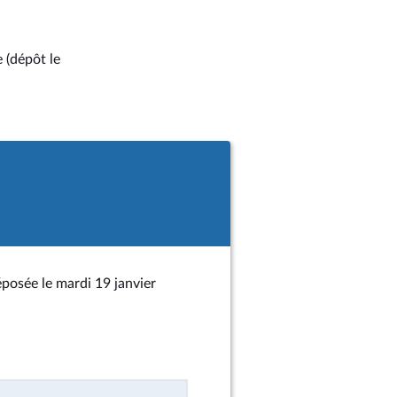
e (dépôt le
éposée le mardi 19 janvier