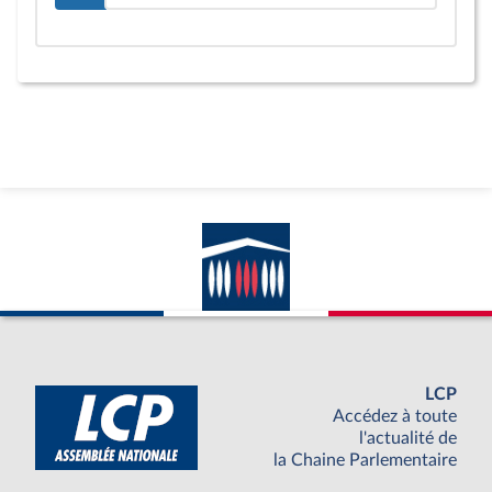
LCP
Accédez à toute
l'actualité de
la Chaine Parlementaire