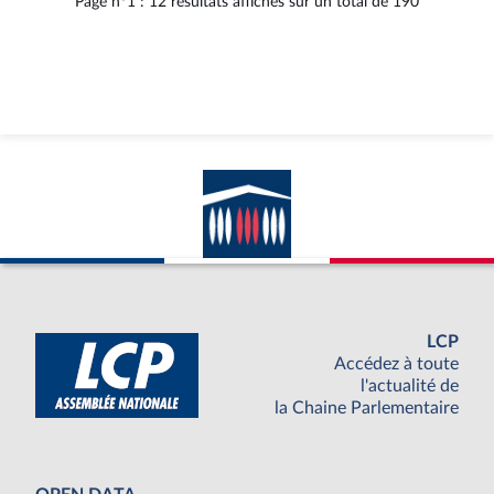
Page n°1 : 12 résultats affichés sur un total de 190
LCP
Accédez à toute
l'actualité de
la Chaine Parlementaire