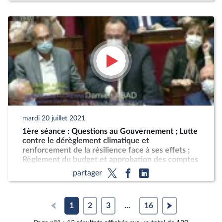
mardi 20 juillet 2021
1ère séance : Questions au Gouvernement ; Lutte
contre le dérèglement climatique et
renforcement de la résilience face à ses effets ;
Règlement du budget et approbation des comptes
de l'année 2020
partager
1
2
3
...
16