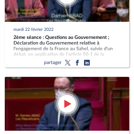
mardi 22 février 2022
2ème séance : Questions au Gouvernement ;
Déclaration du Gouvernement relative à
l'engagement de la France au Sahel, suivie d'un
débat, en application de l’article 50-1 de la
Constitution
partager