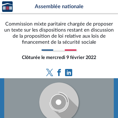
Accèder
Aller au contenu
Aller en bas de la page
Assemblée nationale
à la
page
d'accueil
Commission mixte paritaire chargée de proposer
un texte sur les dispositions restant en discussion
de la proposition de loi relative aux lois de
financement de la sécurité sociale
Clôturée le mercredi 9 février 2022