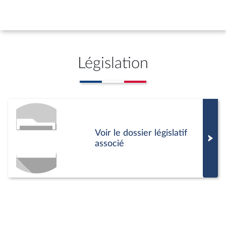
peut demander à l’Assemblée nationale
de statuer définitivement.
Législation
Voir le dossier législatif
associé