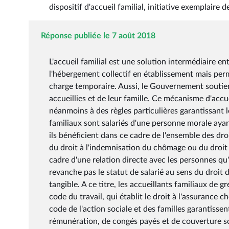
dispositif d'accueil familial, initiative exemplaire 
Réponse publiée le 7 août 2018
L'accueil familial est une solution intermédiaire e
l'hébergement collectif en établissement mais per
charge temporaire. Aussi, le Gouvernement soutien
accueillies et de leur famille. Ce mécanisme d'accue
néanmoins à des règles particulières garantissant le
familiaux sont salariés d'une personne morale aya
ils bénéficient dans ce cadre de l'ensemble des droit
du droit à l'indemnisation du chômage ou du droit à
cadre d'une relation directe avec les personnes qu'il
revanche pas le statut de salarié au sens du droit 
tangible. A ce titre, les accueillants familiaux de g
code du travail, qui établit le droit à l'assurance c
code de l'action sociale et des familles garantissen
rémunération, de congés payés et de couverture soc