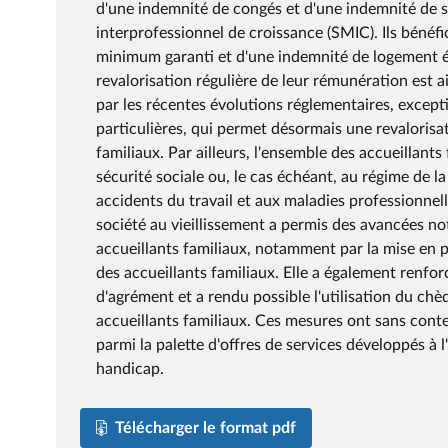
d'une indemnité de congés et d'une indemnité de su
interprofessionnel de croissance (SMIC). Ils bénéf
minimum garanti et d'une indemnité de logement év
revalorisation régulière de leur rémunération est 
par les récentes évolutions réglementaires, excepti
particulières, qui permet désormais une revalorisa
familiaux. Par ailleurs, l'ensemble des accueillants
sécurité sociale ou, le cas échéant, au régime de la
accidents du travail et aux maladies professionnell
société au vieillissement a permis des avancées not
accueillants familiaux, notamment par la mise en p
des accueillants familiaux. Elle a également renfor
d'agrément et a rendu possible l'utilisation du chè
accueillants familiaux. Ces mesures ont sans conte
parmi la palette d'offres de services développés à 
handicap.
Télécharger le format pdf