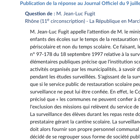
Publication de la réponse au Journal Officiel du 9 juil
Question de :
M. Jean-Luc Fugit
e
Rhône (11
circonscription) - La République en Mar
M. Jean-Luc Fugit appelle l'attention de M. le minis
enfants des écoles sur le temps de la restauration 
périscolaire et non du temps scolaire. Ce faisant
n° 97-178 du 18 septembre 1997 relative à la survei
élémentaires publiques précise que l'institution sco
activités organisés par les municipalités, à savoir 
pendant les études surveillées. S'agissant de la su
que si le service public de restauration scolaire 
surveillance ne peut lui être confiée. En effet, le 
précisé que « les communes ne peuvent confier à d
l'exclusion des missions qui relèvent du service de
La surveillance des élèves durant les repas reste 
prestataire gérant la cantine scolaire. La surveill
doit alors fournir son propre personnel communal po
décidé de se regrouper sous forme de société pub