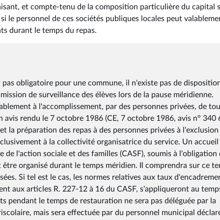
faisant, et compte-tenu de la composition particulière du capital 
r si le personnel de ces sociétés publiques locales peut valableme
nts durant le temps du repas.
t pas obligatoire pour une commune, il n'existe pas de dispositio
mission de surveillance des élèves lors de la pause méridienne.
rablement à l'accomplissement, par des personnes privées, de to
un avis rendu le 7 octobre 1986 (CE, 7 octobre 1986, avis n° 340 
et la préparation des repas à des personnes privées à l'exclusion
clusivement à la collectivité organisatrice du service. Un accueil
ode de l'action sociale et des familles (CASF), soumis à l'obligation
 être organisé durant le temps méridien. Il comprendra sur ce t
sées. Si tel est le cas, les normes relatives aux taux d'encadreme
ent aux articles R. 227-12 à 16 du CASF, s'appliqueront au temp
ts pendant le temps de restauration ne sera pas déléguée par la
riscolaire, mais sera effectuée par du personnel municipal déclar