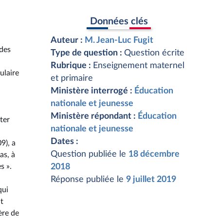
Données clés
Auteur :
M. Jean-Luc Fugit
 des
Type de question :
Question écrite
Rubrique :
Enseignement maternel
ulaire
et primaire
Ministère interrogé :
Éducation
nationale et jeunesse
Ministère répondant :
Éducation
ter
nationale et jeunesse
Dates :
9), a
Question publiée le
18 décembre
as, à
s ».
2018
Réponse publiée le
9 juillet 2019
qui
nt
ère de