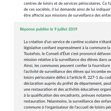
centres de loisirs et de services périscolaires. Ce 
de ces sociétés, il lui demande ainsi de lui indique
être affecté aux missions de surveillance des enfa
Réponse publiée le 9 juillet 2019
La création d'un service de cantine scolaire n'étan
législative confiant expressément à la commune la 
Toutefois, le Conseil d'État s'est prononcé défavo
mission relative à la surveillance des élèves dans 
Ainsi, les communes peuvent confier la fourniture 
l'activité de surveillance des élèves qui incombe ex
loisirs périscolaire défini à l'article R. 227-1 du c
déclaration auprès du préfet de département, peut
une restauration et des activités éducatives organi
à la qualification des encadrants, prévues notamm
restauration. Néanmoins, la surveillance des enfan
commune à l'organisateur de l'accueil de loisirs pé