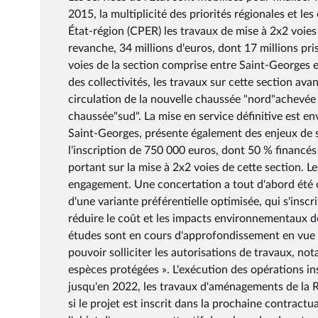
2015, la multiplicité des priorités régionales et le
État-région (CPER) les travaux de mise à 2x2 voies
revanche, 34 millions d'euros, dont 17 millions pris
voies de la section comprise entre Saint-Georges e
des collectivités, les travaux sur cette section av
circulation de la nouvelle chaussée "nord"achevée 
chaussée"sud". La mise en service définitive est e
Saint-Georges, présente également des enjeux de s
l'inscription de 750 000 euros, dont 50 % financés 
portant sur la mise à 2x2 voies de cette section. L
engagement. Une concertation a tout d'abord été o
d'une variante préférentielle optimisée, qui s'insc
réduire le coût et les impacts environnementaux de
études sont en cours d'approfondissement en vue de
pouvoir solliciter les autorisations de travaux, nota
espèces protégées ». L'exécution des opérations in
jusqu'en 2022, les travaux d'aménagements de la 
si le projet est inscrit dans la prochaine contractu