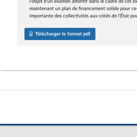
l'objet d'un examen attentif dans le cadre de cet e
maintenant un plan de financement solide pour ce 
importante des collectivités aux côtés de l'État p
Télécharger le format pdf