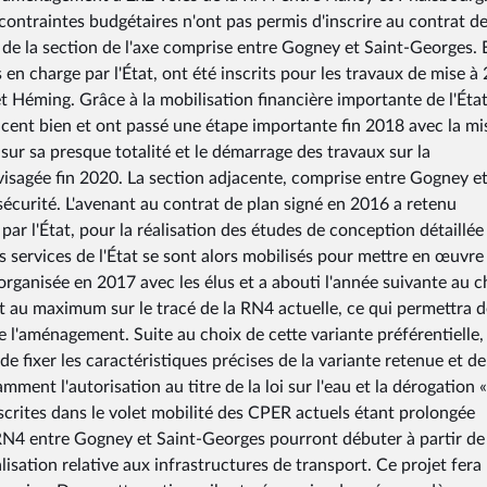
s contraintes budgétaires n'ont pas permis d'inscrire au contrat d
 de la section de l'axe comprise entre Gogney et Saint-Georges. 
 en charge par l'État, ont été inscrits pour les travaux de mise à
t Héming. Grâce à la mobilisation financière importante de l'État
ancent bien et ont passé une étape importante fin 2018 avec la mi
sur sa presque totalité et le démarrage des travaux sur la
nvisagée fin 2020. La section adjacente, comprise entre Gogney e
écurité. L'avenant au contrat de plan signé en 2016 a retenu
par l'État, pour la réalisation des études de conception détaillée
es services de l'État se sont alors mobilisés pour mettre en œuvre
rganisée en 2017 avec les élus et a abouti l'année suivante au c
rit au maximum sur le tracé de la RN4 actuelle, ce qui permettra 
 l'aménagement. Suite au choix de cette variante préférentielle, 
 fixer les caractéristiques précises de la variante retenue et de
mment l'autorisation au titre de la loi sur l'eau et la dérogation «
scrites dans le volet mobilité des CPER actuels étant prolongée
RN4 entre Gogney et Saint-Georges pourront débuter à partir d
alisation relative aux infrastructures de transport. Ce projet fera