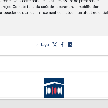
xercice. Dans cette optique, il est nécessaire de préparer dès
projet. Compte tenu du coût de l'opération, la mobilisation
our boucler ce plan de financement constituera un atout essentiel
partager