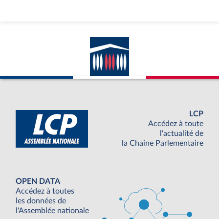
LCP
Accédez à toute
l'actualité de
la Chaine Parlementaire
OPEN DATA
Accédez à toutes
les données de
l'Assemblée nationale