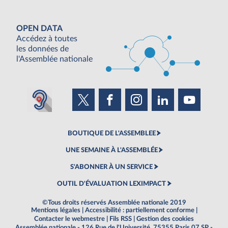
OPEN DATA
Accédez à toutes
les données de
l'Assemblée nationale
BOUTIQUE DE L'ASSEMBLEE
UNE SEMAINE À L'ASSEMBLÉE
S'ABONNER À UN SERVICE
OUTIL D'ÉVALUATION LEXIMPACT
©Tous droits réservés Assemblée nationale 2019
Mentions légales
|
Accessibilité : partiellement conforme
|
Contacter le webmestre
|
Fils RSS
|
Gestion des cookies
Assemblée nationale - 126 Rue de l'Université, 75355 Paris 07 SP -