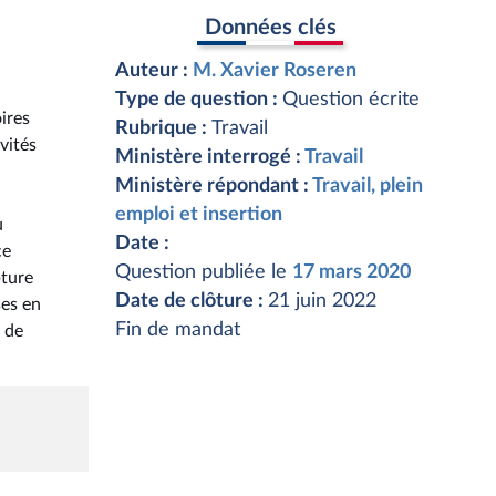
Données clés
Auteur :
M. Xavier Roseren
Type de question :
Question écrite
ires
Rubrique :
Travail
vités
Ministère interrogé :
Travail
Ministère répondant :
Travail, plein
emploi et insertion
u
Date :
ce
Question publiée le
17 mars 2020
pture
Date de clôture :
21 juin 2022
ses en
Fin de mandat
s de