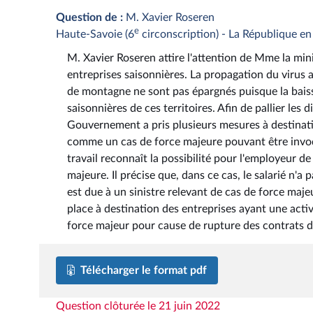
Question de :
M. Xavier Roseren
e
Haute-Savoie (6
circonscription) - La République e
M. Xavier Roseren attire l'attention de Mme la min
entreprises saisonnières. La propagation du virus a
de montagne ne sont pas épargnés puisque la baisse
saisonnières de ces territoires. Afin de pallier les
Gouvernement a pris plusieurs mesures à destinatio
comme un cas de force majeure pouvant être invoqu
travail reconnaît la possibilité pour l'employeur d
majeure. Il précise que, dans ce cas, le salarié n'
est due à un sinistre relevant de cas de force majeu
place à destination des entreprises ayant une activi
force majeur pour cause de rupture des contrats de
Télécharger le format pdf
Question clôturée le 21 juin 2022