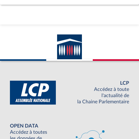
LCP
Accédez à toute
l'actualité de
la Chaine Parlementaire
OPEN DATA
Accédez à toutes
les données de