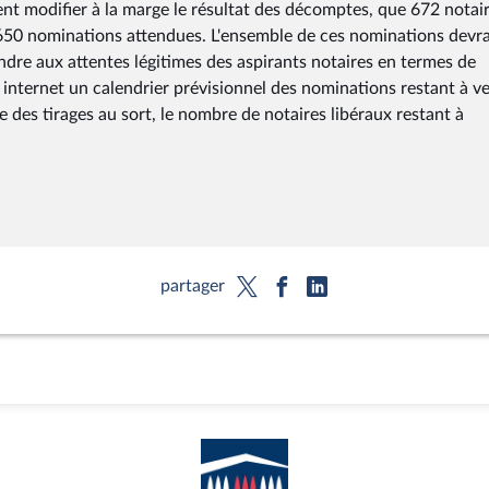
ent modifier à la marge le résultat des décomptes, que 672 notai
1650 nominations attendues. L'ensemble de ces nominations devra
dre aux attentes légitimes des aspirants notaires en termes de
te internet un calendrier prévisionnel des nominations restant à ve
re des tirages au sort, le nombre de notaires libéraux restant à
partager