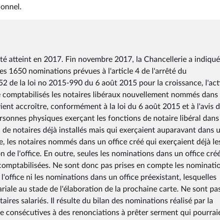
ionnel.
été atteint en 2017. Fin novembre 2017, la Chancellerie a indiqué
es 1650 nominations prévues à l'article 4 de l'arrêté du
52 de la loi no 2015-990 du 6 août 2015 pour la croissance, l'act
e comptabilisés les notaires libéraux nouvellement nommés dans 
vient accroître, conformément à la loi du 6 août 2015 et à l'avis 
rsonnes physiques exerçant les fonctions de notaire libéral dans
ou de notaires déjà installés mais qui exerçaient auparavant dans 
, les notaires nommés dans un office créé qui exerçaient déjà le
n de l'office. En outre, seules les nominations dans un office cré
 comptabilisées. Ne sont donc pas prises en compte les nominati
l'office ni les nominations dans un office préexistant, lesquelles
riale au stade de l'élaboration de la prochaine carte. Ne sont pa
res salariés. Il résulte du bilan des nominations réalisé par la
ce consécutives à des renonciations à prêter serment qui pourrai