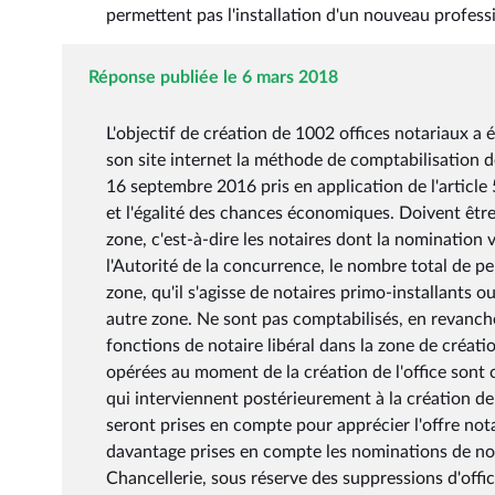
permettent pas l'installation d'un nouveau profess
Réponse publiée le 6 mars 2018
L'objectif de création de 1002 offices notariaux a 
son site internet la méthode de comptabilisation d
16 septembre 2016 pris en application de l'article 
et l'égalité des chances économiques. Doivent êtr
zone, c'est-à-dire les notaires dont la nomination 
l'Autorité de la concurrence, le nombre total de pe
zone, qu'il s'agisse de notaires primo-installants 
autre zone. Ne sont pas comptabilisés, en revanche
fonctions de notaire libéral dans la zone de créatio
opérées au moment de la création de l'office sont
qui interviennent postérieurement à la création de 
seront prises en compte pour apprécier l'offre nota
davantage prises en compte les nominations de notai
Chancellerie, sous réserve des suppressions d'offi