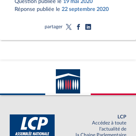
Question publiée le
19 mai 2020
Réponse publiée le
22 septembre 2020
partager
LCP
Accédez à toute
l'actualité de
la Chaine Parlementaire