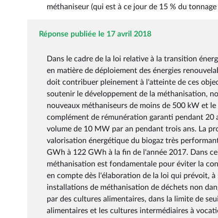
méthaniseur (qui est à ce jour de 15 % du tonnage 
Réponse publiée le 17 avril 2018
Dans le cadre de la loi relative à la transition éne
en matière de déploiement des énergies renouvelable
doit contribuer pleinement à l'atteinte de ces obje
soutenir le développement de la méthanisation, n
nouveaux méthaniseurs de moins de 500 kW et le la
complément de rémunération garanti pendant 20 ans
volume de 10 MW par an pendant trois ans. La pro
valorisation énergétique du biogaz très performant
GWh à 122 GWh à la fin de l'année 2017. Dans ce c
méthanisation est fondamentale pour éviter la conc
en compte dès l'élaboration de la loi qui prévoit, à
installations de méthanisation de déchets non da
par des cultures alimentaires, dans la limite de seu
alimentaires et les cultures intermédiaires à voca