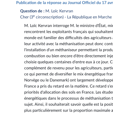
Publication de la réponse au Journal Officiel du 17 av
Question de :
M. Loïc Kervran
e
Cher (3
circonscription) - La République en Marche
M. Loïc Kervran interroge M. le ministre d'État, mini
rencontrent les exploitants français qui souhaitent
monde est familier des difficultés des agriculteurs
leur activité avec la méthanisation peut donc contri
l'installation d'un méthaniseur permettant la pro
combustion ou bien encore d'être directement injec
choisie quelques centaines d'entre eux à ce jour. Ce
complément de revenu pour les agriculteurs, parti
ce qui permet de diversifier le mix énergétique fra
Norvège ou le Danemark) ont largement développé c
France a pris du retard en la matière. Ce retard s'
priorités d'allocation des sols en France. Les étude
énergétiques dans le processus de méthanisation ta
sujet. Ainsi, il souhaiterait savoir quelle est la 
plus particulièrement sur la proportion maximale 