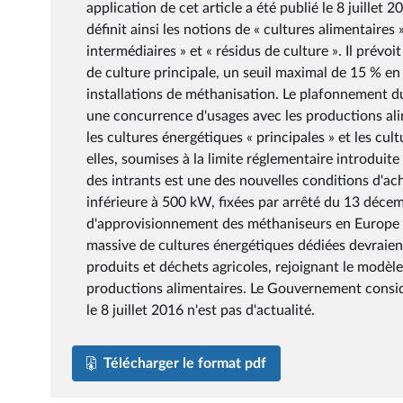
application de cet article a été publié le 8 juillet
définit ainsi les notions de « cultures alimentaires 
intermédiaires » et « résidus de culture ». Il prévoi
de culture principale, un seuil maximal de 15 % en
installations de méthanisation. Le plafonnement du
une concurrence d'usages avec les productions alim
les cultures énergétiques « principales » et les cul
elles, soumises à la limite réglementaire introduit
des intrants est une des nouvelles conditions d'acha
inférieure à 500 kW, fixées par arrêté du 13 déce
d'approvisionnement des méthaniseurs en Europe pl
massive de cultures énergétiques dédiées devraient
produits et déchets agricoles, rejoignant le modèle
productions alimentaires. Le Gouvernement consid
le 8 juillet 2016 n'est pas d'actualité.
Télécharger le format pdf