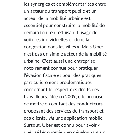
les synergies et complémentarités entre
un acteur du transport public et un
acteur de la mobilité urbaine est
essentiel pour construire la mobilité de
demain tout en réduisant l'usage de
voitures individuelles et donc la
congestion dans les villes ». Mais Uber
n'est pas un simple acteur de la mobilité
urbaine. C'est aussi une entreprise
notoirement connue pour pratiquer
l'évasion fiscale et pour des pratiques
particulièrement problématiques
concernant le respect des droits des
travailleurs. Née en 2009, elle propose
de mettre en contact des conducteurs
proposant des services de transport et
des clients,
via
une application mobile.
Surtout, Uber est connu pour avoir «
ubérisé l'économie » en développant un