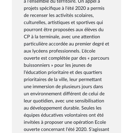
à l'ensemble du territoire. Un appel à
projets spécifique à l'été 2020 a permis
de recenser les activités scolaires,
culturelles, artistiques et sportives qui
pourront être proposées aux élèves du
CP à la terminale, avec une attention
particulière accordée au premier degré et
aux lycéens professionnels. L'école
ouverte est complétée par des « parcours
buissonniers » pour les jeunes de
l'éducation prioritaire et des quartiers
prioritaires de la ville, leur permettant
une immersion de plusieurs jours dans
un environnement différent de celui de
leur quotidien, avec une sensibilisation
au développement durable. Seules les
équipes éducatives volontaires ont été
invitées à proposer une opération Ecole
ouverte concernant l'été 2020. S'agissant