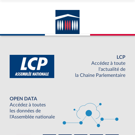
LCP
Accédez à toute
l'actualité de
la Chaine Parlementaire
OPEN DATA
Accédez à toutes
les données de
l'Assemblée nationale