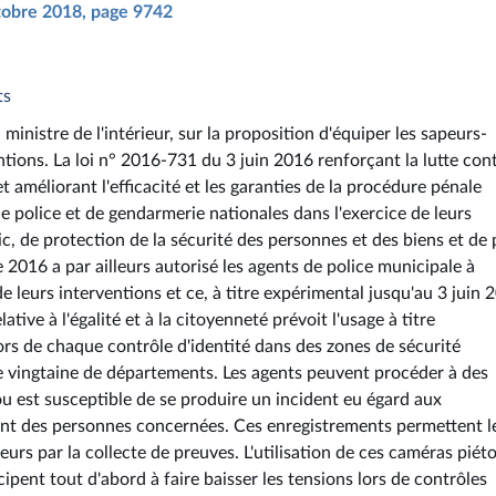
ctobre 2018, page 9742
ts
ministre de l'intérieur, sur la proposition d'équiper les sapeurs-
tions. La loi n° 2016-731 du 3 juin 2016 renforçant la lutte cont
t améliorant l'efficacité et les garanties de la procédure pénale
e police et de gendarmerie nationales dans l'exercice de leurs
ic, de protection de la sécurité des personnes et des biens et de 
2016 a par ailleurs autorisé les agents de police municipale à
 leurs interventions et ce, à titre expérimental jusqu'au 3 juin 
lative à l'égalité et à la citoyenneté prévoit l'usage à titre
ors de chaque contrôle d'identité dans des zones de sécurité
une vingtaine de départements. Les agents peuvent procéder à des
ou est susceptible de se produire un incident eu égard aux
nt des personnes concernées. Ces enregistrements permettent l
eurs par la collecte de preuves. L'utilisation de ces caméras piét
cipent tout d'abord à faire baisser les tensions lors de contrôles