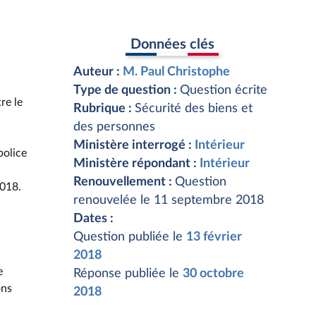
Données clés
Auteur :
M. Paul Christophe
Type de question :
Question écrite
re le
Rubrique :
Sécurité des biens et
des personnes
Ministère interrogé :
Intérieur
police
Ministère répondant :
Intérieur
Renouvellement :
Question
2018.
renouvelée le 11 septembre 2018
Dates :
Question publiée le
13 février
2018
e
Réponse publiée le
30 octobre
ons
2018