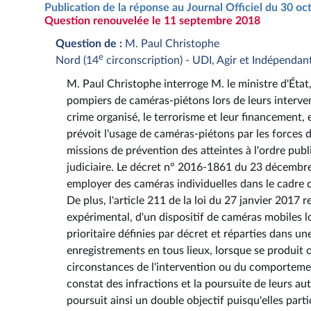
Publication de la réponse au Journal Officiel du 30 o
Question renouvelée le 11 septembre 2018
Question de :
M. Paul Christophe
e
Nord (14
circonscription) - UDI, Agir et Indépendan
M. Paul Christophe interroge M. le ministre d'État, 
pompiers de caméras-piétons lors de leurs interven
crime organisé, le terrorisme et leur financement, e
prévoit l'usage de caméras-piétons par les forces d
missions de prévention des atteintes à l'ordre publ
judiciaire. Le décret n° 2016-1861 du 23 décembre 
employer des caméras individuelles dans le cadre de
De plus, l'article 211 de la loi du 27 janvier 2017 re
expérimental, d'un dispositif de caméras mobiles l
prioritaire définies par décret et réparties dans 
enregistrements en tous lieux, lorsque se produit 
circonstances de l'intervention ou du comporteme
constat des infractions et la poursuite de leurs aut
poursuit ainsi un double objectif puisqu'elles parti