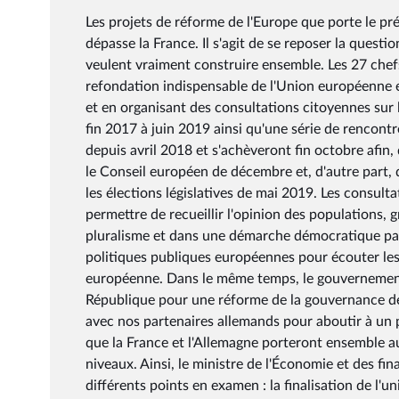
Les projets de réforme de l'Europe que porte le p
dépasse la France. Il s'agit de se reposer la ques
veulent vraiment construire ensemble. Les 27 chef
refondation indispensable de l'Union européenne e
et en organisant des consultations citoyennes sur
fin 2017 à juin 2019 ainsi qu'une série de rencont
depuis avril 2018 et s'achèveront fin octobre afin,
le Conseil européen de décembre et, d'autre part, 
les élections législatives de mai 2019. Les consul
permettre de recueillir l'opinion des populations,
pluralisme et dans une démarche démocratique part
politiques publiques européennes pour écouter les a
européenne. Dans le même temps, le gouvernement 
République pour une réforme de la gouvernance de 
avec nos partenaires allemands pour aboutir à un p
que la France et l'Allemagne porteront ensemble au 
niveaux. Ainsi, le ministre de l'Économie et des f
différents points en examen : la finalisation de l'