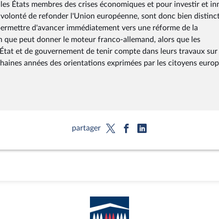
 les États membres des crises économiques et pour investir et in
volonté de refonder l'Union européenne, sont donc bien distinc
 permettre d'avancer immédiatement vers une réforme de la
n que peut donner le moteur franco-allemand, alors que les
État et de gouvernement de tenir compte dans leurs travaux sur
chaines années des orientations exprimées par les citoyens euro
partager