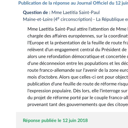
Publication de la réponse au Journal Officiel du 12 ju
Question de :
Mme Laetitia Saint-Paul
e
Maine-et-Loire (4
circonscription) - La République 
Mme Laetitia Saint-Paul attire l'attention de Mme l
chargée des affaires européennes, sur la coordinat
l'Europe et la présentation de la feuille de route 
relèvent d'un engagement central du Président de 
alors une refondation démocratique et concertée de
d'une déconnexion entre les populations et les déci
route franco-allemande sur l'avenir de la zone euro
mois d'octobre. Alors que celles-ci ont pour objec
publication d'une feuille de route de réforme risq
l'expression populaire. Dès lors, elle l'interroge 
du projet de réforme porté par le couple franco-al
provenant tant des gouvernements que des citoy
Réponse publiée le 12 juin 2018