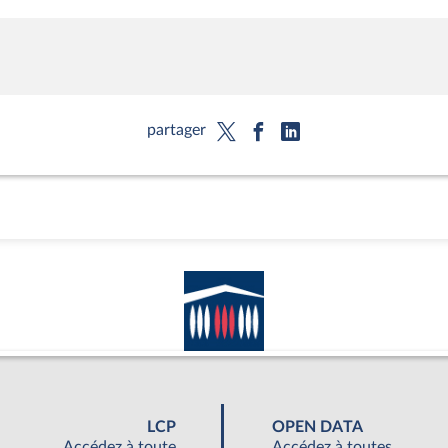
partager
LCP
OPEN DATA
Accédez à toute
Accédez à toutes