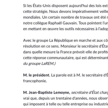
Si les États-Unis disposent aujourd'hui des lois extr
cette stratégie. Nous devons impérativement veiller
mondiales. Un certain nombre de travaux ont été m
notre collègue Raphaël Gauvain. Tous pointent l’u
en mettant en œuvre les outils nécessaires à l’adopt
Avec le groupe La République en marche et aux côt
résolution en ce sens. Monsieur le secrétaire d'Éta
dans quelle mesure la France prévoit-elle de profi
cette réponse communautaire, qui est déterminant
du groupe LaREM.)
M. le président.
La parole est à M. le secrétaire d'
francophonie.
M. Jean-Baptiste Lemoyne,
secrétaire d'État char
vrai que, depuis un trentaine d'années, nous obse
qui imposent à telle ou telle entreprise ou indust