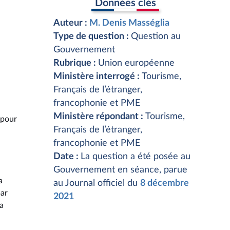
Données clés
Auteur :
M. Denis Masséglia
Type de question :
Question au
Gouvernement
Rubrique :
Union européenne
Ministère interrogé :
Tourisme,
Français de l’étranger,
francophonie et PME
Ministère répondant :
Tourisme,
 pour
Français de l’étranger,
francophonie et PME
Date :
La question a été posée au
Gouvernement en séance, parue
a
au Journal officiel du
8 décembre
par
2021
a