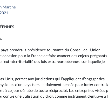
en Marche
 2021
PÉENNES
a.
e pays prendra la présidence tournante du Conseil de l’Union
le occasion pour la France de faire avancer des enjeux prégnants
l'extraterritorialité des lois extra-européennes, sur laquelle je
ats-Unis, permet aux juridictions qui l’appliquent d’engager des
ysiques d’un pays tiers. Initialement pensée pour lutter contre l
é est à ce jour dénuée de toute réciprocité. Les entreprises visées 
r contre une utilisation du droit comme instrument d’entrave à l