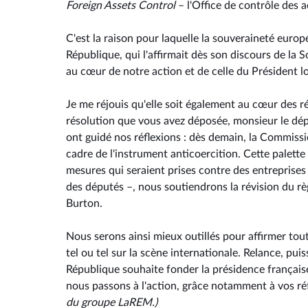
Foreign Assets Control
– l'Office de contrôle des 
C'est la raison pour laquelle la souveraineté euro
République, qui l'affirmait dès son discours de la 
au cœur de notre action et de celle du Président l
Je me réjouis qu'elle soit également au cœur des r
résolution que vous avez déposée, monsieur le dép
ont guidé nos réflexions : dès demain, la Commis
cadre de l'instrument anticoercition. Cette palette 
mesures qui seraient prises contre des entreprises
des députés –, nous soutiendrons la révision du rè
Burton.
Nous serons ainsi mieux outillés pour affirmer to
tel ou tel sur la scène internationale. Relance, pui
République souhaite fonder la présidence français
nous passons à l'action, grâce notamment à vos ré
du groupe LaREM.)