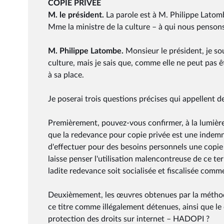
COPIE PRIVÉE
M. le président.
La parole est à M. Philippe Latomb
Mme la ministre de la culture – à qui nous penson
M. Philippe Latombe.
Monsieur le président, je so
culture, mais je sais que, comme elle ne peut pas
à sa place.
Je poserai trois questions précises qui appellent d
Premièrement, pouvez-vous confirmer, à la lumière 
que la redevance pour copie privée est une indemni
d'effectuer pour des besoins personnels une copie
laisse penser l'utilisation malencontreuse de ce ter
ladite redevance soit socialisée et fiscalisée comme
Deuxièmement, les œuvres obtenues par la méthode
ce titre comme illégalement détenues, ainsi que le
protection des droits sur internet – HADOPI ?