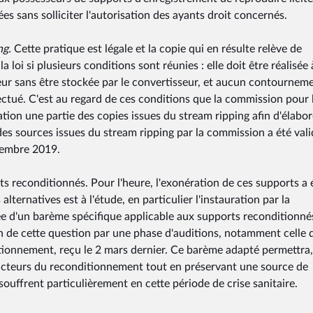
es sans solliciter l'autorisation des ayants droit concernés.
ng.
Cette pratique est légale et la copie qui en résulte relève de
a loi si plusieurs conditions sont réunies : elle doit être réalisée 
ateur sans être stockée par le convertisseur, et aucun contournem
ectué. C'est au regard de ces conditions que la commission pour 
tion une partie des copies issues du stream ripping afin d'élabor
es sources issues du stream ripping par la commission a été val
ovembre 2019.
ts reconditionnés. Pour l'heure, l'exonération de ces supports a 
ternatives est à l'étude, en particulier l'instauration par la
ée d'un barème spécifique applicable aux supports reconditionné
 de cette question par une phase d'auditions, notamment celle 
tionnement, reçu le 2 mars dernier. Ce barème adapté permettra, 
 acteurs du reconditionnement tout en préservant une source de
souffrent particulièrement en cette période de crise sanitaire.