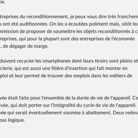
be.
ntreprises du reconditionnement, je peux vous dire très franche
es ont été auditionnées. On les a écoutées poliment mais, sitôt le
commission de proposer de soumettre les objets reconditionnés à c
eprises, qui pour la plupart sont des entreprises de l'économie
on, de dégager de marge.
doivent recycler les smartphones dont leurs tiroirs sont pleins et
yclerie, qui est aussi une filière d'insertion qui fait monter en
loi et leur permet de trouver des emplois dans les métiers de
vée était faite pour l'ensemble de la durée de vie de l'appareil. Ce
ée, qui doit porter sur l'intégralité du cycle de vie de l'appareil,
ivée qui serait éventuellement soumise à abattement. Deux rede
pas logique.