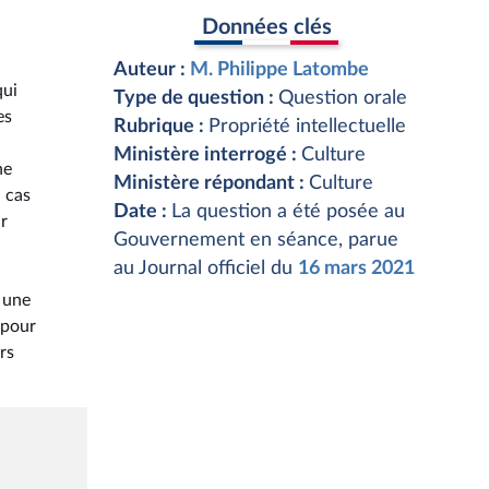
Données clés
Auteur :
M. Philippe Latombe
qui
Type de question :
Question orale
es
Rubrique :
Propriété intellectuelle
Ministère interrogé :
Culture
ne
Ministère répondant :
Culture
l cas
Date :
La question a été posée au
r
Gouvernement en séance, parue
au Journal officiel du
16 mars 2021
 une
 pour
rs