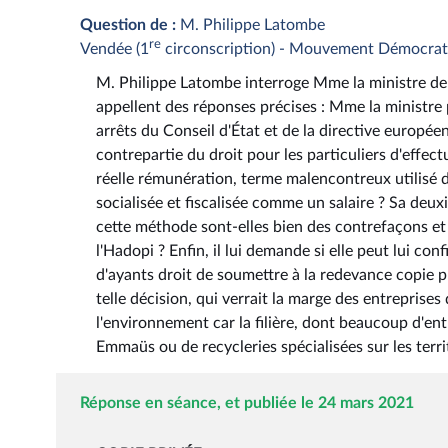
Question de :
M. Philippe Latombe
re
Vendée (1
circonscription) - Mouvement Démocra
M. Philippe Latombe interroge Mme la ministre de la
appellent des réponses précises : Mme la ministre 
arrêts du Conseil d'État et de la directive europée
contrepartie du droit pour les particuliers d'effe
réelle rémunération, terme malencontreux utilisé dan
socialisée et fiscalisée comme un salaire ? Sa deux
cette méthode sont-elles bien des contrefaçons et
l'Hadopi ? Enfin, il lui demande si elle peut lui 
d'ayants droit de soumettre à la redevance copie 
telle décision, qui verrait la marge des entreprise
l'environnement car la filière, dont beaucoup d'ent
Emmaüs ou de recycleries spécialisées sur les territ
Réponse en séance, et publiée le 24 mars 2021