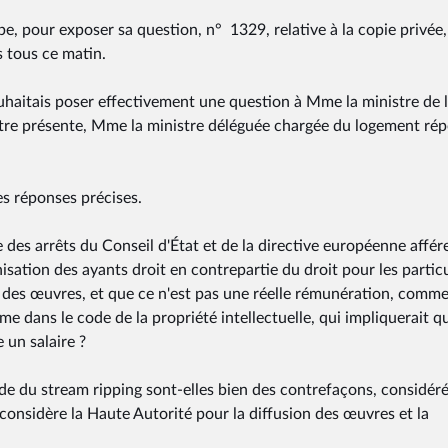
e, pour exposer sa question, n° 1329, relative à la copie privée,
s tous ce matin.
uhaitais poser effectivement une question à Mme la ministre de 
 être présente, Mme la ministre déléguée chargée du logement ré
es réponses précises.
des arrêts du Conseil d'État et de la directive européenne affér
sation des ayants droit en contrepartie du droit pour les particu
 des œuvres, et que ce n'est pas une réelle rémunération, comme
me dans le code de la propriété intellectuelle, qui impliquerait q
 un salaire ?
 du stream ripping sont-elles bien des contrefaçons, considéré
 considère la Haute Autorité pour la diffusion des œuvres et la