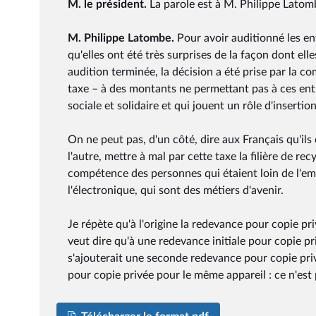
M. le président.
La parole est à M. Philippe Latom
M. Philippe Latombe.
Pour avoir auditionné les e
qu'elles ont été très surprises de la façon dont ell
audition terminée, la décision a été prise par la 
taxe – à des montants ne permettant pas à ces entr
sociale et solidaire et qui jouent un rôle d'inserti
On ne peut pas, d'un côté, dire aux Français qu'ils 
l'autre, mettre à mal par cette taxe la filière de rec
compétence des personnes qui étaient loin de l'emp
l'électronique, qui sont des métiers d'avenir.
Je répète qu'à l'origine la redevance pour copie pri
veut dire qu'à une redevance initiale pour copie priv
s'ajouterait une seconde redevance pour copie pr
pour copie privée pour le même appareil : ce n'est 