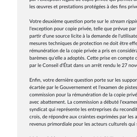
les œuvres et prestations protégées à des fins privé
Votre deuxième question porte sur le
stream rippi
l'exception pour copie privée, telle que prévue par l
partir d'une source licite à la demande de l'utilis
mesures techniques de protection ne doit être eff
rémunération de la copie privée a pris en considéra
barèmes qu'elle a adoptés. Cette prise en compte d
par le Conseil d'État dans un arrêt rendu le 27 n
Enfin, votre dernière question porte sur les suppor
écartée par le Gouvernement et l'examen de pistes al
commission pour la rémunération de la copie priv
avec abattement. La commission a débuté l'examen
syndicat qui représente les entreprises du recondi
crois, de répondre aux craintes exprimées par les
revenus primordiale pour les acteurs culturels qui 