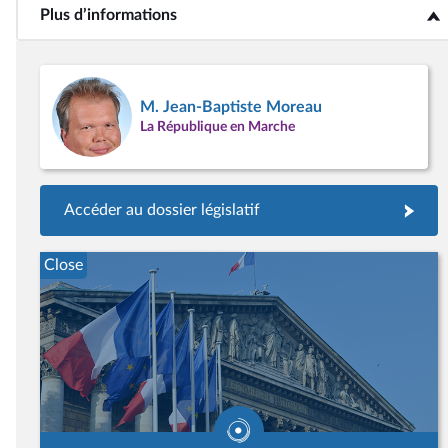
Plus d’informations
<b>Plus d’informations</b>
M. Jean-Baptiste Moreau
La République en Marche
Accéder au dossier législatif
Close