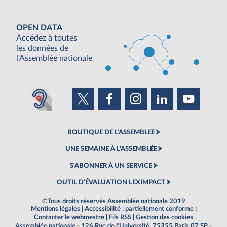
OPEN DATA
Accédez à toutes
les données de
l'Assemblée nationale
BOUTIQUE DE L'ASSEMBLEE
UNE SEMAINE À L'ASSEMBLÉE
S'ABONNER À UN SERVICE
OUTIL D'ÉVALUATION LEXIMPACT
©Tous droits réservés Assemblée nationale 2019
Mentions légales
|
Accessibilité : partiellement conforme
|
Contacter le webmestre
|
Fils RSS
|
Gestion des cookies
Assemblée nationale - 126 Rue de l'Université, 75355 Paris 07 SP -