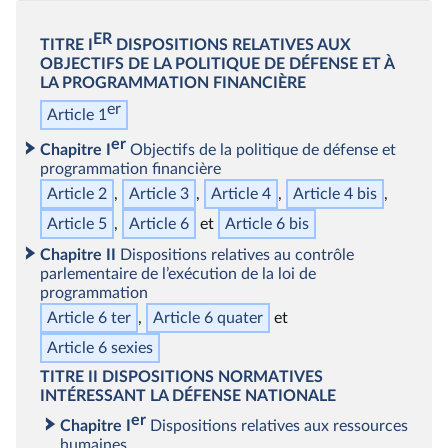
ER
TITRE I
DISPOSITIONS RELATIVES AUX
OBJECTIFS DE LA POLITIQUE DE DÉFENSE ET À
LA PROGRAMMATION FINANCIÈRE
er
Article 1
er
Chapitre I
Objectifs de la politique de défense et
programmation financière
Article 2
Article 3
Article 4
Article 4
bis
Article 5
Article 6
Article 6
bis
Chapitre II
Dispositions relatives au contrôle
parlementaire de l’exécution de la loi de
programmation
Article 6
ter
Article 6
quater
Article 6
sexies
TITRE II
DISPOSITIONS NORMATIVES
INTÉRESSANT LA DÉFENSE NATIONALE
er
Chapitre I
Dispositions relatives aux ressources
humaines