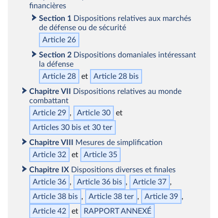
financières
Section 1
Dispositions relatives aux marchés
de défense ou de sécurité
Article 26
Section 2
Dispositions domaniales intéressant
la défense
Article 28
Article 28
bis
Chapitre VII
Dispositions relatives au monde
combattant
Article 29
Article 30
Articles 30
bis
et 30
ter
Chapitre VIII
Mesures de simplification
Article 32
Article 35
Chapitre IX
Dispositions diverses et finales
Article 36
Article 36
bis
Article 37
Article 38
bis
Article 38
ter
Article 39
Article 42
RAPPORT ANNEXÉ