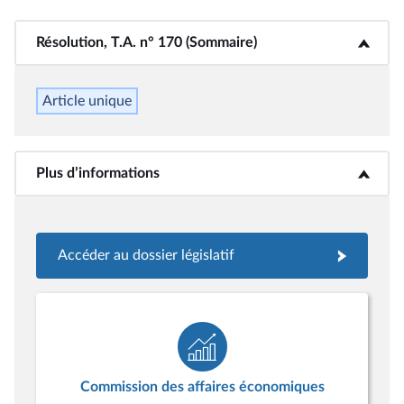
Résolution, T.A. n° 170 (Sommaire)
<b>Résolution, T.A. n° 170 (Sommaire)</b>
Article unique
Plus d’informations
<b>Plus d’informations</b>
Accéder au dossier législatif
Commission des affaires économiques