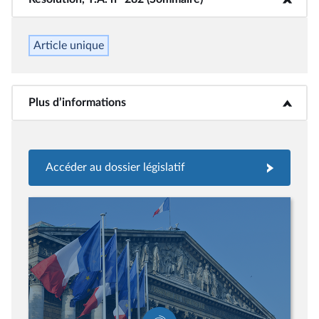
Article unique
Plus d’informations
<b>Plus d’informations</b>
Accéder au dossier législatif