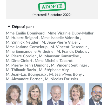
ADOPTÉ
(mercredi 5 octobre 2022)
Déposé par :
Mme Émilie Bonnivard
Mme Virginie Duby-Muller
M. Hubert Brigand
Mme Isabelle Valentin
M. Yannick Neuder
M. Jean-Pierre Vigier
Mme Josiane Corneloup
M. Vincent Descoeur
Mme Emmanuelle Anthoine
M. Francis Dubois
M. Pierre Cordier
M. Mansour Kamardine
M. Dino Cinieri
Mme Michèle Tabarot
M. Pierre-Henri Dumont
M. Vincent Seitlinger
M. Thibault Bazin
M. Stéphane Viry
M. Jean-Luc Bourgeaux
M. Jean-Yves Bony
M. Alexandre Portier
M. Nicolas Forissier