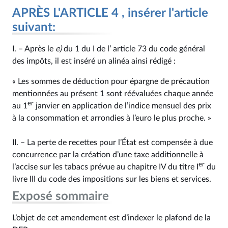
APRÈS L'ARTICLE 4 , insérer l'article
suivant:
I. – Après le
e)
du 1 du I de l’ article 73 du code général
des impôts, il est inséré un alinéa ainsi rédigé :
« Les sommes de déduction pour épargne de précaution
mentionnées au présent 1 sont réévaluées chaque année
er
au 1
janvier en application de l’indice mensuel des prix
à la consommation et arrondies à l’euro le plus proche. »
II. – La perte de recettes pour l’État est compensée à due
concurrence par la création d’une taxe additionnelle à
er
l’accise sur les tabacs prévue au chapitre IV du titre I
du
livre III du code des impositions sur les biens et services.
Exposé sommaire
L’objet de cet amendement est d’indexer le plafond de la