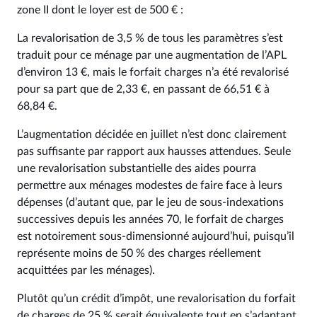
zone II dont le loyer est de 500 € :
La revalorisation de 3,5 % de tous les paramètres s’est
traduit pour ce ménage par une augmentation de l’APL
d’environ 13 €, mais le forfait charges n’a été revalorisé
pour sa part que de 2,33 €, en passant de 66,51 € à
68,84 €.
L’augmentation décidée en juillet n’est donc clairement
pas suffisante par rapport aux hausses attendues. Seule
une revalorisation substantielle des aides pourra
permettre aux ménages modestes de faire face à leurs
dépenses (d’autant que, par le jeu de sous-indexations
successives depuis les années 70, le forfait de charges
est notoirement sous-dimensionné aujourd’hui, puisqu’il
représente moins de 50 % des charges réellement
acquittées par les ménages).
Plutôt qu’un crédit d’impôt, une revalorisation du forfait
de charges de 25 % serait équivalente tout en s’adaptant