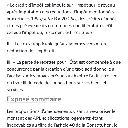
« Le crédit d’impôt est imputé sur l’impôt sur le revenu
après imputation des réductions d’impôt mentionnées
aux articles 199
quater
B à 200
bis
, des crédits d’impôt
et des prélèvements ou retenues non libératoires. S’il
excède l’impôt dû, l’excédent est restitué. »
II. – Le I n’est applicable qu’aux sommes venant en
déduction de l’impôt dû.
III. – La perte de recettes pour l’État est compensée à due
concurrence par la création d’une taxe additionnelle à
l’accise sur les tabacs prévue au chapitre IV du titre I er
du livre III du code des impositions sur les biens et
services.
Exposé sommaire
Les propositions d’amendements visant à revaloriser le
montant des APL et allocations logements étant
irrecevables au titre de l’article 40 de la Constitution, le