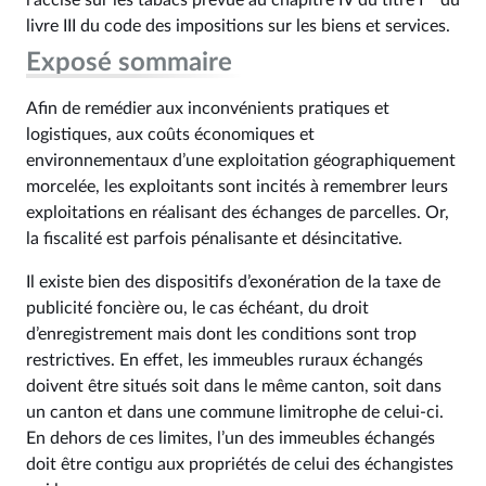
l’accise sur les tabacs prévue au chapitre IV du titre I
du
livre III du code des impositions sur les biens et services.
Exposé sommaire
Afin de remédier aux inconvénients pratiques et
logistiques, aux coûts économiques et
environnementaux d’une exploitation géographiquement
morcelée, les exploitants sont incités à remembrer leurs
exploitations en réalisant des échanges de parcelles. Or,
la fiscalité est parfois pénalisante et désincitative.
Il existe bien des dispositifs d’exonération de la taxe de
publicité foncière ou, le cas échéant, du droit
d’enregistrement mais dont les conditions sont trop
restrictives. En effet, les immeubles ruraux échangés
doivent être situés soit dans le même canton, soit dans
un canton et dans une commune limitrophe de celui-ci.
En dehors de ces limites, l’un des immeubles échangés
doit être contigu aux propriétés de celui des échangistes