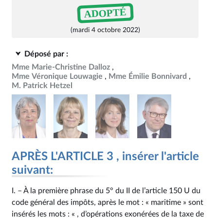
ADOPTÉ
(mardi 4 octobre 2022)
Déposé par :
Mme Marie-Christine Dalloz
Mme Véronique Louwagie
Mme Émilie Bonnivard
M. Patrick Hetzel
APRÈS L'ARTICLE 3 , insérer l'article
suivant:
I. – À la première phrase du 5° du II de l’article 150 U du
code général des impôts, après le mot : « maritime » sont
insérés les mots : « , d’opérations exonérées de la taxe de