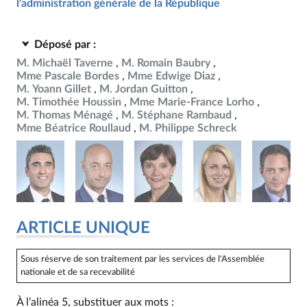
l'administration générale de la République
Déposé par :
M. Michaël Taverne
M. Romain Baubry
Mme Pascale Bordes
Mme Edwige Diaz
M. Yoann Gillet
M. Jordan Guitton
M. Timothée Houssin
Mme Marie-France Lorho
M. Thomas Ménagé
M. Stéphane Rambaud
Mme Béatrice Roullaud
M. Philippe Schreck
ARTICLE UNIQUE
Sous réserve de son traitement par les services de l'Assemblée
nationale et de sa recevabilité
À l’alinéa 5, substituer aux mots :