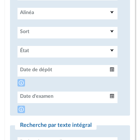
Alinéa
Sort
État
Date de dépôt
Intervalle
Date d'examen
Intervalle
Recherche par texte intégral