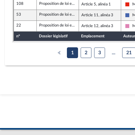
108
Proposition de loi encadrant l'intervention des cabinets de conseil privés dans les politiques publiques
Article 5, alinéa 1
M
La 
53
Proposition de loi encadrant l'intervention des cabinets de conseil privés dans les politiques publiques
Article 11, alinéa 3
M
Les
22
Proposition de loi encadrant l'intervention des cabinets de conseil privés dans les politiques publiques
Article 12, alinéa 3
M
Soc
n°
Dossier législatif
Emplacement
Auteu
1
2
3
...
21