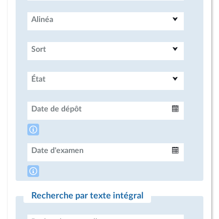
Alinéa
Sort
État
Date de dépôt
Intervalle
Date d'examen
Intervalle
Recherche par texte intégral