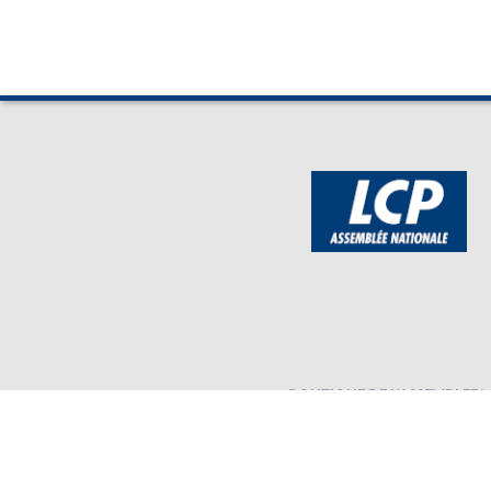
BOUTIQUE DE L'ASSEMBLEE
Mentions légales
Assembl