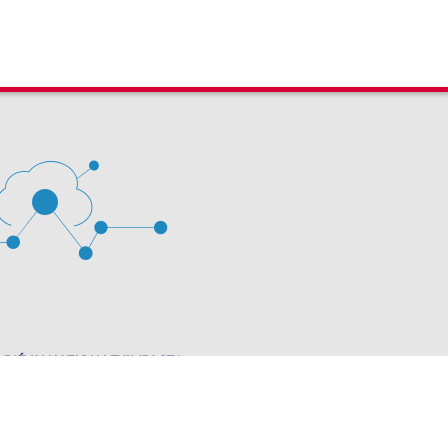
 D'ÉVALUATION LEXIMPACT
stion des cookies
63 60 00