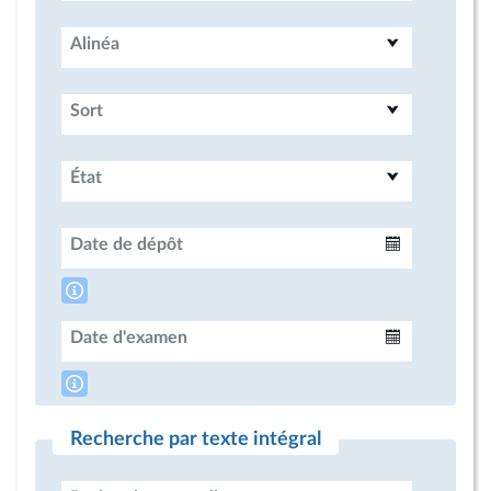
Alinéa
Sort
État
Date de dépôt
Intervalle
Date d'examen
Intervalle
Recherche par texte intégral