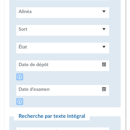
Alinéa
Sort
État
Date de dépôt
Intervalle
Date d'examen
Intervalle
Recherche par texte intégral