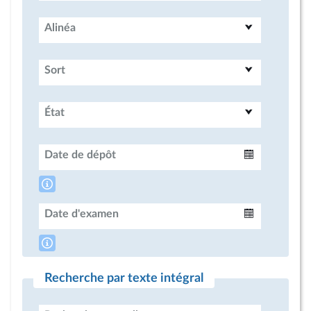
Alinéa
Sort
État
Date de dépôt
Intervalle
Date d'examen
Intervalle
Recherche par texte intégral