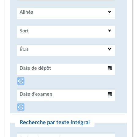
Alinéa
Sort
État
Date de dépôt
Intervalle
Date d'examen
Intervalle
Recherche par texte intégral