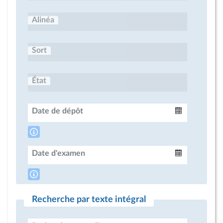
Alinéa
Sort
État
Date de dépôt
Intervalle
Date d'examen
Intervalle
Recherche par texte intégral