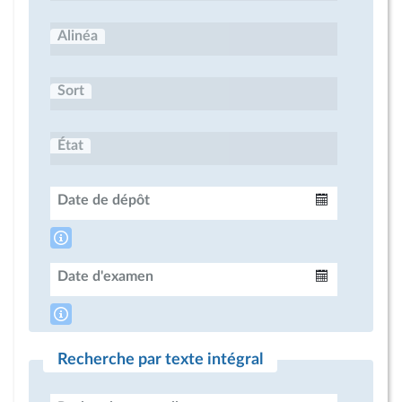
Alinéa
Sort
État
Date de dépôt
Intervalle
Date d'examen
Intervalle
Recherche par texte intégral