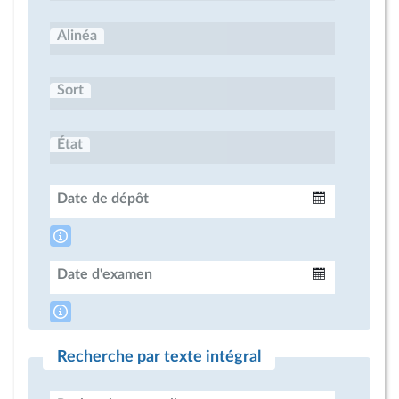
Alinéa
Sort
État
Date de dépôt
Intervalle
Date d'examen
Intervalle
Recherche par texte intégral