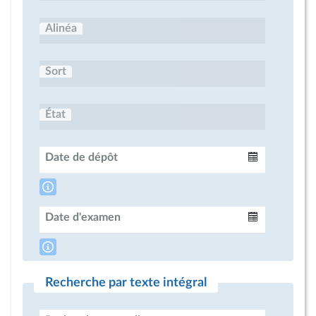
Alinéa
Sort
État
Date de dépôt
Intervalle
Date d'examen
Intervalle
Recherche par texte intégral