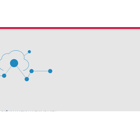
 D'ÉVALUATION LEXIMPACT
stion des cookies
63 60 00