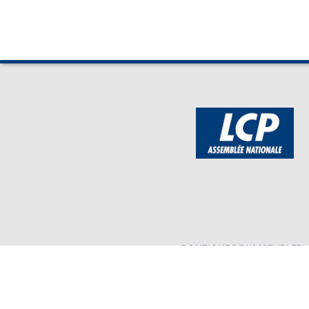
BOUTIQUE DE L'ASSEMBLEE
Mentions légales
Assembl