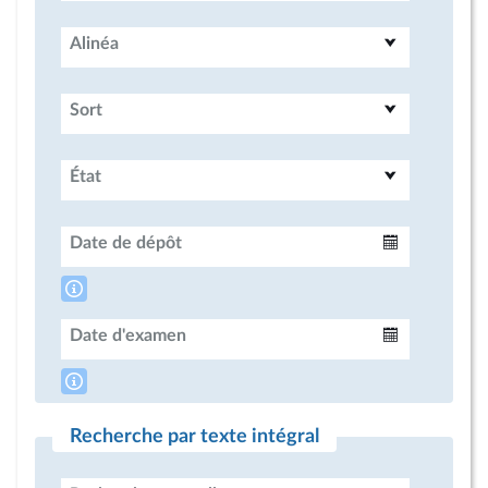
Alinéa
Sort
État
Date de dépôt
Intervalle
Date d'examen
Intervalle
Recherche par texte intégral