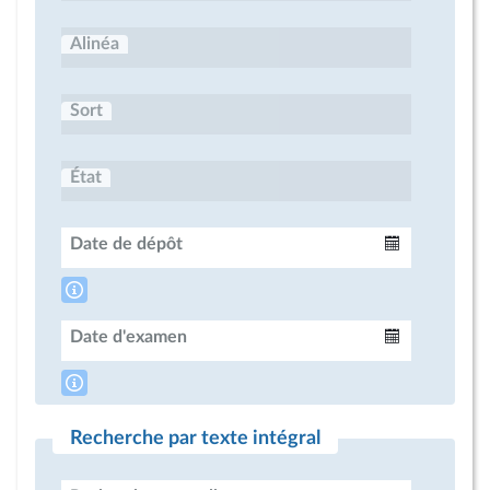
Alinéa
Sort
État
Date de dépôt
Intervalle
Date d'examen
Intervalle
Recherche par texte intégral