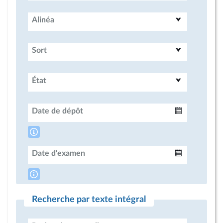
Alinéa
Sort
État
Date de dépôt
Intervalle
Date d'examen
Intervalle
Recherche par texte intégral