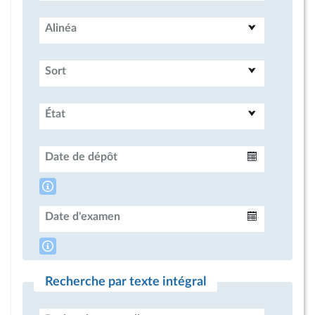
Alinéa
Sort
État
Date de dépôt
Intervalle
Date d'examen
Intervalle
Recherche par texte intégral